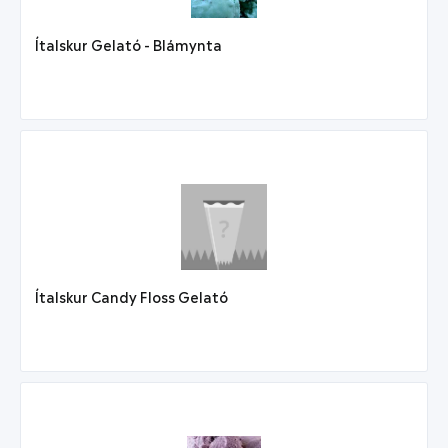
Ítalskur Gelató - Blámynta
Ítalskur Candy Floss Gelató