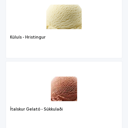
Kúluís - Hristingur
Ítalskur Gelató - Súkkulaði