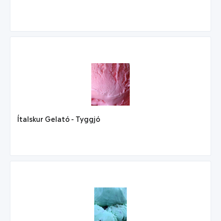
Ítalskur Gelató - Tyggjó