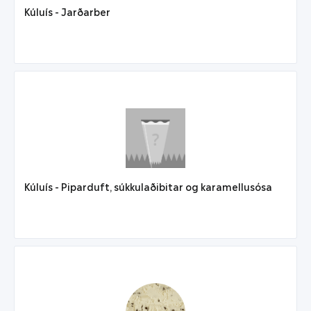
Kúluís - Jarðarber
Kúluís - Piparduft, súkkulaðibitar og karamellusósa