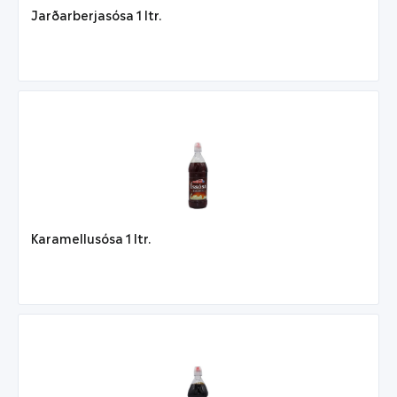
Jarðarberjasósa 1 ltr.
Karamellusósa 1 ltr.