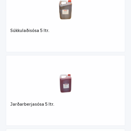
Súkkulaðisósa 5 ltr.
Jarðarberjasósa 5 ltr.