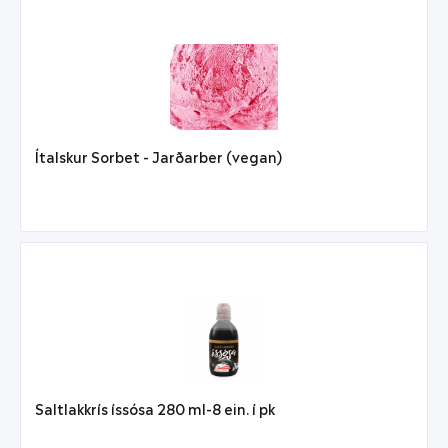
Ítalskur Sorbet - Jarðarber (vegan)
Saltlakkrís íssósa 280 ml-8 ein. í pk