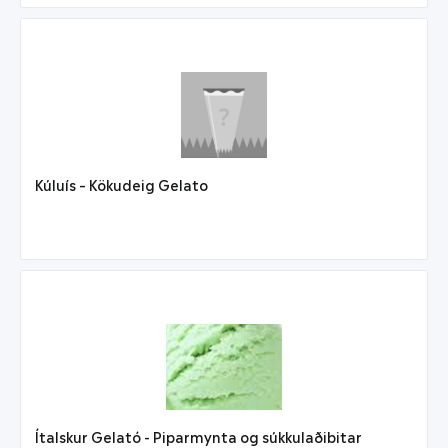
Kúluís – Kökudeig Gelato
Ítalskur Gelató - Piparmynta og súkkulaðibitar