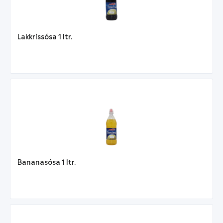
Lakkríssósa 1 ltr.
Bananasósa 1 ltr.