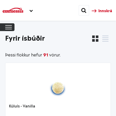
Innskrá
Fyrir ísbúðir
Þessi flokkur hefur
91
vörur.
Kúluís - Vanilla