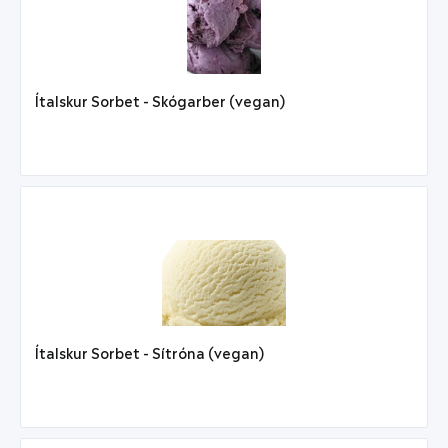
Ítalskur Sorbet - Skógarber (vegan)
Ítalskur Sorbet - Sítróna (vegan)