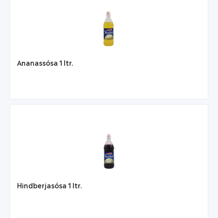
Ananassósa 1 ltr.
Hindberjasósa 1 ltr.