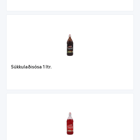
Súkkulaðisósa 1 ltr.