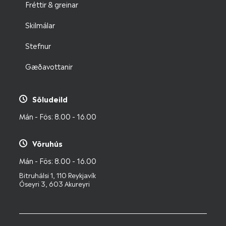
Fréttir & greinar
Skilmálar
Stefnur
Gæðavottanir
Söludeild
Mán - Fös: 8.00 - 16.00
Vöruhús
Mán - Fös: 8.00 - 16.00
Bitruhálsi 1, 110 Reykjavík
Óseyri 3, 603 Akureyri