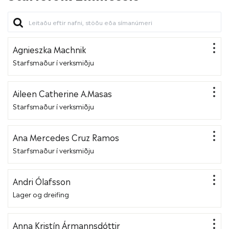
Agnieszka Machnik
Starfsmaður í verksmiðju
Aileen Catherine A.Masas
Starfsmaður í verksmiðju
Ana Mercedes Cruz Ramos
Starfsmaður í verksmiðju
Andri Ólafsson
Lager og dreifing
Anna Kristín Ármannsdóttir