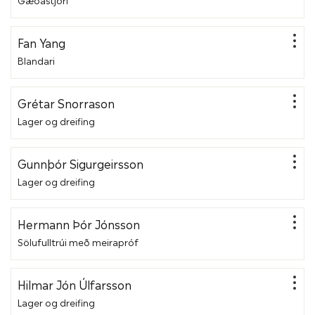
Fan Yang
Blandari
Grétar Snorrason
Lager og dreifing
Gunnþór Sigurgeirsson
Lager og dreifing
Hermann Þór Jónsson
Sölufulltrúi með meirapróf
Hilmar Jón Úlfarsson
Lager og dreifing