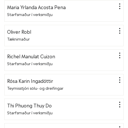
Maria Yrlanda Acosta Pena
Starfsmaður í verksmiðju
Oliver Robl
Tæknimaður
Richel Manulat Cuizon
Starfsmaður í verksmiðju
Rósa Karin Ingadóttir
Teymisstjóri sölu- og dreifingar
Thi Phuong Thuy Do
Starfsmaður í verksmiðju