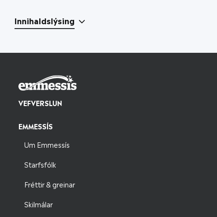
Innihaldslýsing
VEFVERSLUN
EMMESSÍS
Um Emmessís
Starfsfólk
Fréttir & greinar
Skilmálar