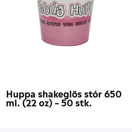
Huppa shakeglös stór 650
ml. (22 oz) – 50 stk.