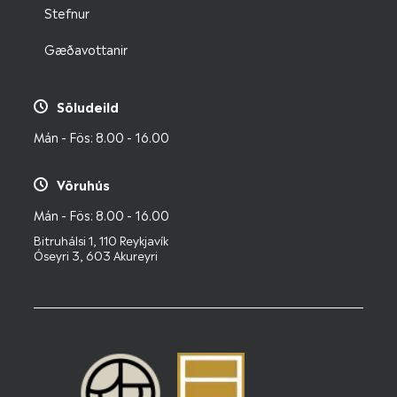
Stefnur
Gæðavottanir
Söludeild
Mán - Fös: 8.00 - 16.00
Vöruhús
Mán - Fös: 8.00 - 16.00
Bitruhálsi 1, 110 Reykjavík
Óseyri 3, 603 Akureyri