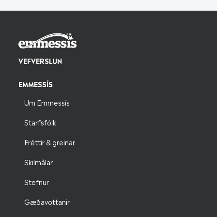
VEFVERSLUN
EMMESSÍS
Um Emmessís
Starfsfólk
Fréttir & greinar
Skilmálar
Stefnur
Gæðavottanir